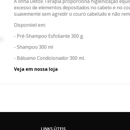
A linha Detox Terapia proporciona higienização equil
excesso de elementos depositados no cabelo e no co
suavemente sem agredir o couro cabeludo e não remo
Disponível em:
- Pré-Shampoo Esfoliante 300 g.
- Shampoo 300 ml
- Bálsamo Condicionador 300 ml.
Veja em nossa loja
LINKS ÚTEIS