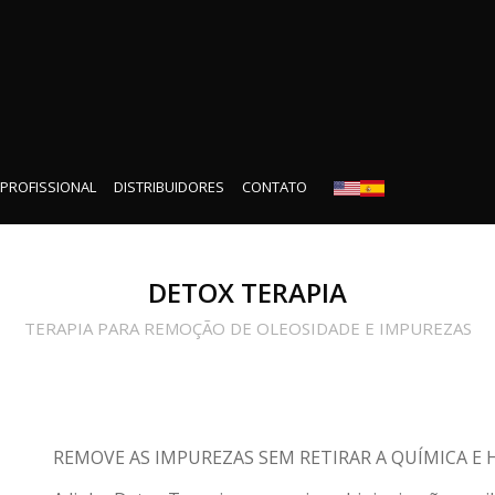
 PROFISSIONAL
DISTRIBUIDORES
CONTATO
DETOX TERAPIA
TERAPIA PARA REMOÇÃO DE OLEOSIDADE E IMPUREZAS
REMOVE AS IMPUREZAS SEM RETIRAR A QUÍMICA E