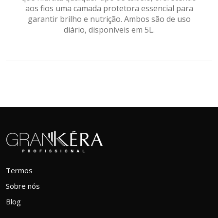
aos fios uma camada protetora essencial para
garantir brilho e nutrição. Ambos são de uso
diário, disponíveis em 5L.
Termos
Sobre nós
Blog