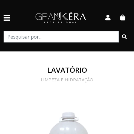
LAVATÓRIO
LIMPEZA E HIDRATAÇÃO