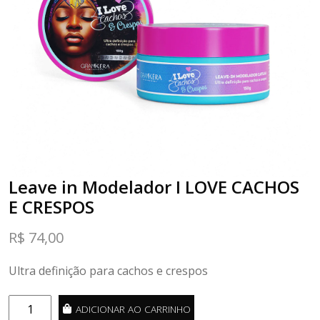
Leave in Modelador I LOVE CACHOS
E CRESPOS
R$
74,00
Ultra definição para cachos e crespos
Leave
ADICIONAR AO CARRINHO
in