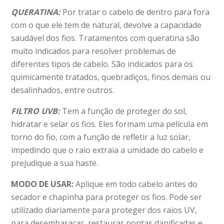
QUERATINA:
Por tratar o cabelo de dentro para fora
com o que ele tem de natural, devolve a capacidade
saudável dos fios. Tratamentos com queratina são
muito indicados para resolver problemas de
diferentes tipos de cabelo. São indicados para os
quimicamente tratados, quebradiços, finos demais ou
desalinhados, entre outros.
FILTRO UVB:
Tem a função de proteger do sol,
hidratar e selar os fios. Eles formam uma película em
torno do fio, com a função de refletir a luz solar,
impedindo que o raio extraia a umidade do cabelo e
prejudique a sua haste.
MODO DE USAR:
Aplique em todo cabelo antes do
secador e chapinha para proteger os fios. Pode ser
utilizado diariamente para proteger dos raios UV,
para desembaraçar, restaurar pontas danificadas e