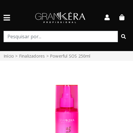
Início
>
Finalizadores
> Powerful SOS 250ml