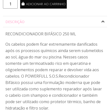
Powerful
ADICIONAR AO CARRINHO
SOS
250ml
quantidade
DESCRIÇÃO
RECONDICIONADOR BIFÁSICO 250 ML
Os cabelos podem ficar extremamente danificados
após os processos químicos ainda serem submetidos
ao sol, água do mar ou piscina. Nesses casos
somente um termoativado rico em queratina e
oligoelementos podem reparar e devolver vida aos
cabelos. O POWERFULL S.O.S.Recondicionador
Bifásico possui uma formulação moderna que pode
ser utilizada como suplemento reparador após lavar
o cabelo com shampoo e condicionador e também
pode ser utilizado como protetor térmico, banho de
hidratação e filtro solar.