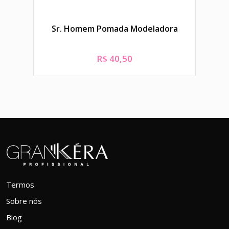
Sr. Homem Pomada Modeladora
R$
40,50
Termos
Sobre nós
Blog