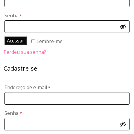
Obrigatório
Senha
*
Acessar
Lembre-me
Perdeu sua senha?
Cadastre-se
Obrigatório
Endereço de e-mail
*
Obrigatório
Senha
*