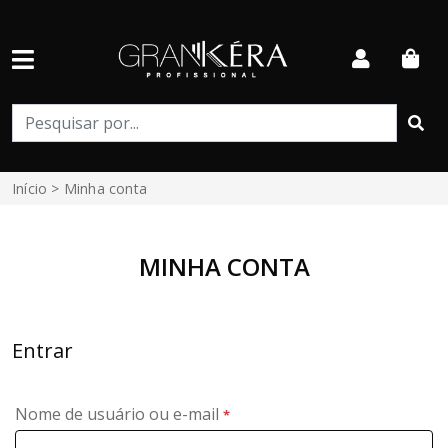
Início
> Minha conta
MINHA CONTA
Entrar
Obrigatório
Nome de usuário ou e-mail
*