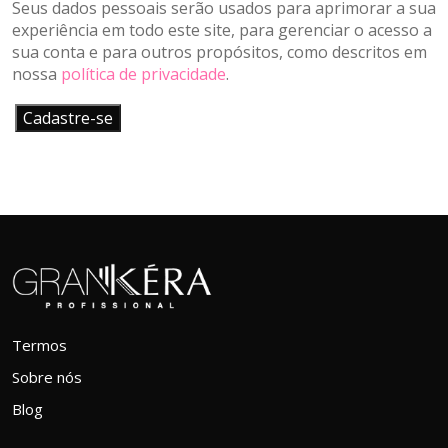
Seus dados pessoais serão usados para aprimorar a sua
experiência em todo este site, para gerenciar o acesso a
sua conta e para outros propósitos, como descritos em
nossa
política de privacidade
.
Cadastre-se
Termos
Sobre nós
Blog