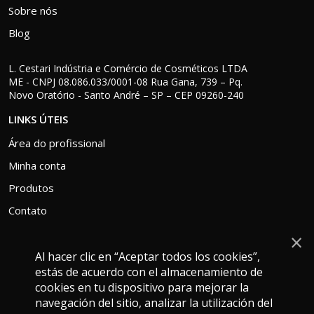
Sobre nós
Blog
L. Cestari Indústria e Comércio de Cosméticos LTDA
ME - CNPJ 08.086.033/0001-08 Rua Gana, 739 – Pq.
Novo Oratório - Santo André – SP – CEP 09260-240
LINKS ÚTEIS
Área do profissional
Minha conta
Produtos
Contato
×
Al hacer clic en “Aceptar todos los cookies”,
estás de acuerdo con el almacenamiento de
ATENDIMENTO
cookies en tu dispositivo para mejorar la
falecom@grankera.com.br
navegación del sitio, analizar la utilización del