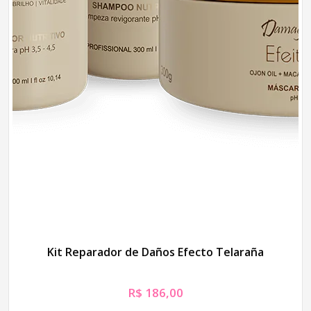
Kit Reparador de Daños Efecto Telaraña
R$
186,00