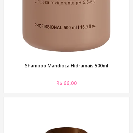
Shampoo Mandioca Hidramais 500ml
R$
66,00