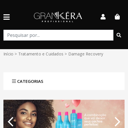
Início
>
Tratamento e Cuidados
> Damage Recovery
CATEGORIAS