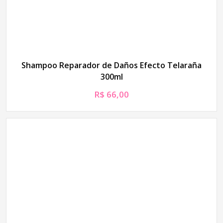
Shampoo Reparador de Daños Efecto Telaraña
300ml
R$
66,00