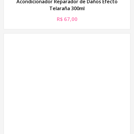
Acondicionador Reparador de Daños Efecto
Telaraña 300ml
R$
67,00