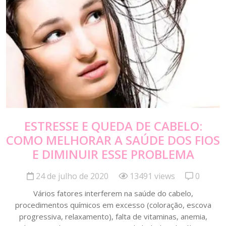
ESTRESSE E QUEDA DE CABELO:
COMO MELHORAR A SAÚDE DOS FIOS
E DIMINUIR ESSE PROBLEMA
24 de julho de 2020
13491 views
0
Vários fatores interferem na saúde do cabelo,
procedimentos químicos em excesso (coloração, escova
progressiva, relaxamento), falta de vitaminas, anemia,