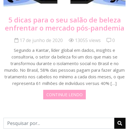
5 dicas para o seu salão de beleza
enfrentar o mercado pós-pandemia
17 de junho de 2020
13055 views
0
Segundo a Kantar, líder global em dados, insights e
consultoria, o setor da beleza foi um dos que mais se
transformou durante o isolamento social no Brasil e no
mundo. No Brasil, 58% das pessoas pagam para fazer algum
tratamento nos cabelos no mínimo a cada dois meses, o que
representa 61 milhões de indivíduos versus 40% […]
CONTINUE LENDO