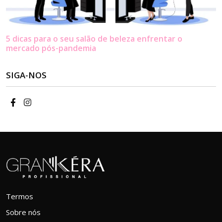
5 dicas para o seu salão de beleza enfrentar o
mercado pós-pandemia
SIGA-NOS
Termos
Sobre nós