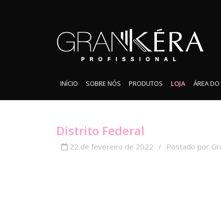
INÍCIO
SOBRE NÓS
PRODUTOS
LOJA
ÁREA DO
Distrito Federal
22 de fevereiro de 2022
/
Postado por Gr