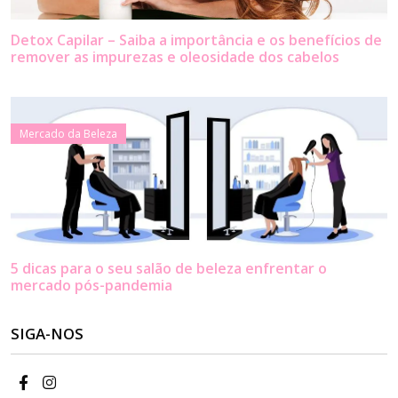
Detox Capilar – Saiba a importância e os benefícios de
remover as impurezas e oleosidade dos cabelos
Mercado da Beleza
5 dicas para o seu salão de beleza enfrentar o
mercado pós-pandemia
SIGA-NOS