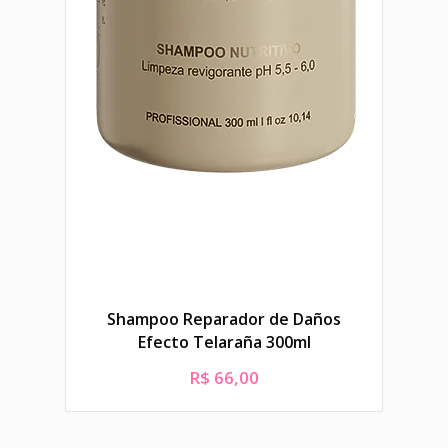
Sha
Shampoo Reparador de Daños
Efecto Telaraña 300ml
R$
66,00