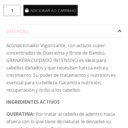
Condicionador
ADICIONAR AO CARRINHO
Intensive
Care
Bambu
DESCRIÇÃO
300ml
quantidade
Acondicionador Vigorizante, con activos super
concentrados de Queratina y Brote de Bambú,
GRANKÉRA CUIDADO INTENSIVO es ideal para
cabellos dañados y que necesitan fuerza extra y
crecimiento. Su poder de tratamiento y nutrición es
esencial para su belleza. Garantiza nutrición,
recuperación y brillo a los cabellos.
INGREDIENTES ACTIVOS
QUERATINA:
Por tratar al cabello de adentro hacia
afuera con lo que tiene de natural, le devuelve su