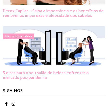
Detox Capilar – Saiba a importância e os benefícios de
remover as impurezas e oleosidade dos cabelos
Mercado da Beleza
5 dicas para o seu salão de beleza enfrentar o
mercado pós-pandemia
SIGA-NOS