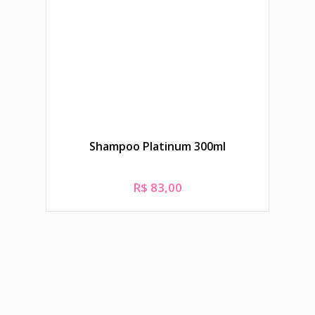
Shampoo Platinum 300ml
Ac
R$
83,00