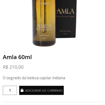
Amla 60ml
R$
210,00
O segredo da beleza capilar indiana
Amla
ADICIONAR AO CARRINHO
60ml
quantidade